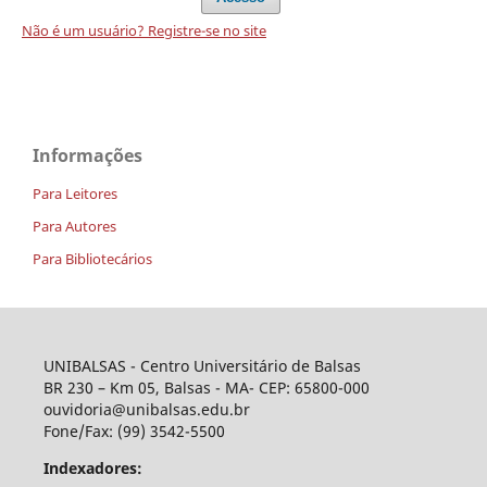
Não é um usuário? Registre-se no site
Informações
Para Leitores
Para Autores
Para Bibliotecários
UNIBALSAS - Centro Universitário de Balsas
BR 230 – Km 05, Balsas - MA- CEP: 65800-000
ouvidoria@unibalsas.edu.br
Fone/Fax: (99) 3542-5500
Indexadores: