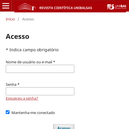
Início
/
Acesso
Acesso
* Indica campo obrigatório
Nome de usuário ou e-mail
*
Senha
*
Esqueceu a senha?
Mantenha-me conectado
Acesso