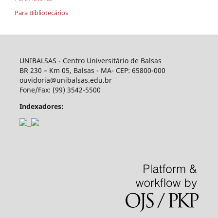
Para Bibliotecários
UNIBALSAS - Centro Universitário de Balsas
BR 230 – Km 05, Balsas - MA- CEP: 65800-000
ouvidoria@unibalsas.edu.br
Fone/Fax: (99) 3542-5500
Indexadores: