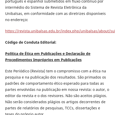
português e espanhol submetidos em fluxo continuo por
intermédio do Sistema de Revista Eletrônica da
Unibalsas, em conformidade com as diretrizes disponíveis
no endereço
:
https://revista.unibalsas.edu.br/index.php/unibalsas/about/s
Código de Conduta Editorial:
Política de Ética em Publicações e Declaração de
Procedimentos Impróprios em Publicações
Este Periódico (Revista) tem o compromisso com a ética na
pesquisa e na publicação dos resultados. São primados os
padrões de comportamento ético esperado para todas as
partes envolvidas na publicação em nossa revista: o autor, o
editor da revista e o dos revisores. Não são aceitos plágios.
Não serão considerados plágios os artigos decorrentes de
partes de relatórios de pesquisas, TCCs, dissertações e
teses do próprio autor.