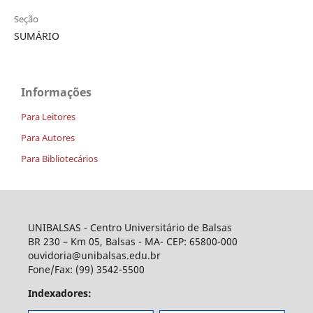
Seção
SUMÁRIO
Informações
Para Leitores
Para Autores
Para Bibliotecários
UNIBALSAS - Centro Universitário de Balsas
BR 230 – Km 05, Balsas - MA- CEP: 65800-000
ouvidoria@unibalsas.edu.br
Fone/Fax: (99) 3542-5500
Indexadores: