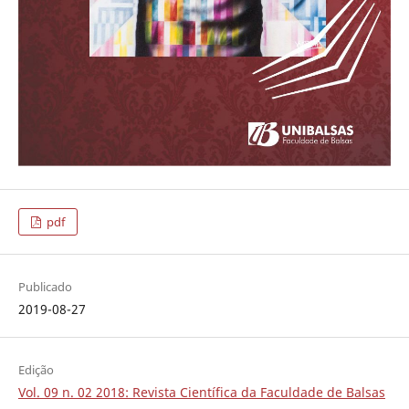
pdf
Publicado
2019-08-27
Edição
Vol. 09 n. 02 2018: Revista Científica da Faculdade de Balsas