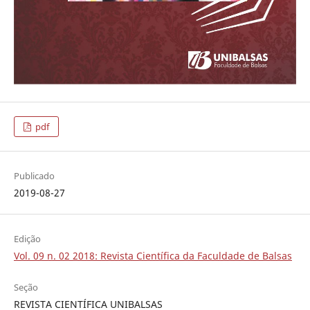
pdf
Publicado
2019-08-27
Edição
Vol. 09 n. 02 2018: Revista Científica da Faculdade de Balsas
Seção
REVISTA CIENTÍFICA UNIBALSAS