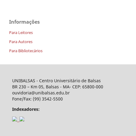
Informações
Para Leitores
Para Autores
Para Bibliotecários
UNIBALSAS - Centro Universitário de Balsas
BR 230 – Km 05, Balsas - MA- CEP: 65800-000
ouvidoria@unibalsas.edu.br
Fone/Fax: (99) 3542-5500
Indexadores: