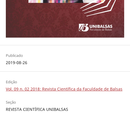
Publicado
2019-08-26
Edição
Vol. 09 n. 02 2018: Revista Científica da Faculdade de Balsas
Seção
REVISTA CIENTÍFICA UNIBALSAS