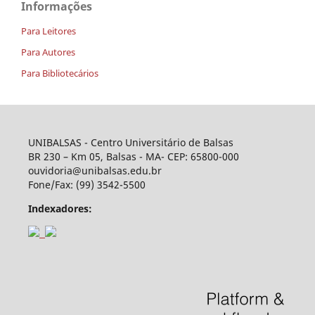
Informações
Para Leitores
Para Autores
Para Bibliotecários
UNIBALSAS - Centro Universitário de Balsas
BR 230 – Km 05, Balsas - MA- CEP: 65800-000
ouvidoria@unibalsas.edu.br
Fone/Fax: (99) 3542-5500
Indexadores: