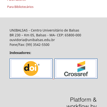
Para Bibliotecários
UNIBALSAS - Centro Universitário de Balsas
BR 230 – Km 05, Balsas - MA- CEP: 65800-000
ouvidoria@unibalsas.edu.br
Fone/Fax: (99) 3542-5500
Indexadores: