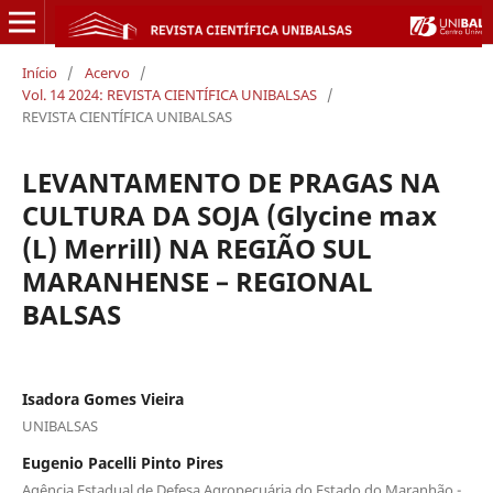
Início
/
Acervo
/
Vol. 14 2024: REVISTA CIENTÍFICA UNIBALSAS
/
REVISTA CIENTÍFICA UNIBALSAS
LEVANTAMENTO DE PRAGAS NA
CULTURA DA SOJA (Glycine max
(L) Merrill) NA REGIÃO SUL
MARANHENSE – REGIONAL
BALSAS
Isadora Gomes Vieira
UNIBALSAS
Eugenio Pacelli Pinto Pires
Agência Estadual de Defesa Agropecuária do Estado do Maranhão -