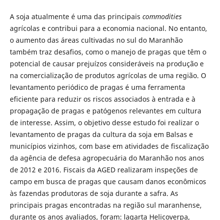
A soja atualmente é uma das principais
commodities
agrícolas e contribui para a economia nacional. No entanto,
o aumento das áreas cultivadas no sul do Maranhão
também traz desafios, como o manejo de pragas que têm o
potencial de causar prejuízos consideráveis na produção e
na comercialização de produtos agrícolas de uma região. O
levantamento periódico de pragas é uma ferramenta
eficiente para reduzir os riscos associados à entrada e à
propagação de pragas e patógenos relevantes em cultura
de interesse. Assim, o objetivo desse estudo foi realizar o
levantamento de pragas da cultura da soja em Balsas e
municípios vizinhos, com base em atividades de fiscalização
da agência de defesa agropecuária do Maranhão nos anos
de 2012 e 2016. Fiscais da AGED realizaram inspeções de
campo em busca de pragas que causam danos econômicos
às fazendas produtoras de soja durante a safra. As
principais pragas encontradas na região sul maranhense,
durante os anos avaliados, foram: lagarta Helicoverpa,