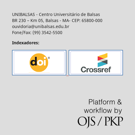
UNIBALSAS - Centro Universitário de Balsas
BR 230 – Km 05, Balsas - MA- CEP: 65800-000
ouvidoria@unibalsas.edu.br
Fone/Fax: (99) 3542-5500
Indexadores: