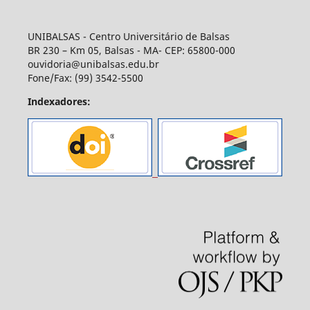
UNIBALSAS - Centro Universitário de Balsas
BR 230 – Km 05, Balsas - MA- CEP: 65800-000
ouvidoria@unibalsas.edu.br
Fone/Fax: (99) 3542-5500
Indexadores: