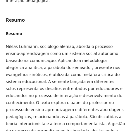
interação pedagógica.
Resumo
Resumo
Niklas Luhmann, sociólogo alemão, aborda o processo
ensino-aprendizagem como um sistema social autônomo
baseado na comunicação. Aplicando a metodologia
alegórica analítica, a parábola do semeador, presente nos
evangelhos sinóticos, é utilizada como metáfora crítica do
sistema educacional. A semente lançada em diferentes
solos representa os desafios enfrentados por educadores e
educandos no processo de interação e desenvolvimento do
conhecimento. O texto explora o papel do professor no
processo de ensino-aprendizagem e diferentes abordagens
pedagógicas, relacionando-as à parábola. São discutidas a
teoria interacionista e a teoria comportamentalista. A gestão
do processo de aprendizagem é abordada, destacando a