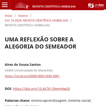
Início
/
Acervo
/
Vol. 14 2024: REVISTA CIENTÍFICA UNIBALSAS
/
REVISTA CIENTÍFICA UNIBALSAS
UMA REFLEXÃO SOBRE A
ALEGORIA DO SEMEADOR
Aires de Sousa Santos
UEMA Universidade do Maranhão
https://orcid.org/0000-0002-0592-4961
DOI:
https://doi.org/10.46761/8emykw26
Palavras-chave:
ensino-aprendizagem; sistema social;