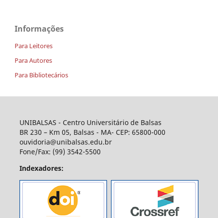
Informações
Para Leitores
Para Autores
Para Bibliotecários
UNIBALSAS - Centro Universitário de Balsas
BR 230 – Km 05, Balsas - MA- CEP: 65800-000
ouvidoria@unibalsas.edu.br
Fone/Fax: (99) 3542-5500
Indexadores: