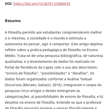
DOI:
https://doi.org/10.46761/zh80ek76
Resumo
A Filosofia permite aos estudantes compreenderem melhor
a si mesmos, a sociedade e o mundo e estimula a
autonomia do pensar, agir e comportar. Este artigo objetiva
refletir sobre a prática pedagógica de filosofia no Ensino
Médio. Trata-se de uma pesquisa bibliográfica, de natureza
qualitativa, e o levantamento de dados foi realizado no
Portal de Periódicos da Capes com o uso dos descritores:
“ensino de filosofia”, “possibilidades” e “desafios”. Os
dados foram organizados conforme a Análise Textual
Discursiva (Moraes; Galiazzi, 2016). Integraram o
corpus
da
pesquisa cinco artigos e destes emergiram as
categorizações: a) possibilidades de ensino de filosofia; e b)
desafios no ensino de filosofia. Entende-se que o professor
de filosofia necessita ensinar a pensar filosoficamente e