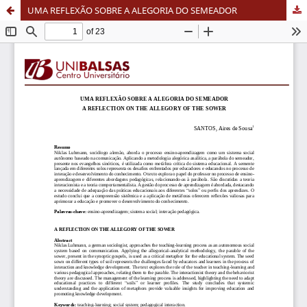
UMA REFLEXÃO SOBRE A ALEGORIA DO SEMEADOR